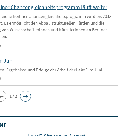
liner Chancengleichheitsprogramm läuft weiter
greiche Berliner Chancengleichheitsprogramm wird bis 2032
rt. Es ermöglicht den Abbau struktureller Hürden und die
 von Wissenschaftlerinnen und Künstlerinnen an Berliner
len.
6
m Juni
en, Ergebnisse und Erfolge der Arbeit der LakoF im Juni.
6
1 / 2
NE