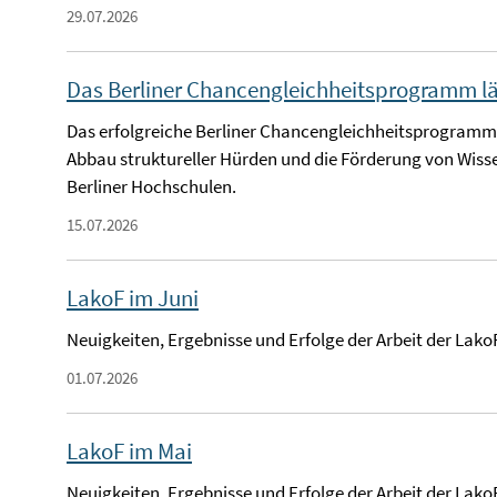
29.07.2026
Das Berliner Chancengleichheitsprogramm lä
Das erfolgreiche Berliner Chancengleichheitsprogramm w
Abbau struktureller Hürden und die Förderung von Wiss
Berliner Hochschulen.
15.07.2026
LakoF im Juni
Neuigkeiten, Ergebnisse und Erfolge der Arbeit der LakoF
01.07.2026
LakoF im Mai
Neuigkeiten, Ergebnisse und Erfolge der Arbeit der Lako