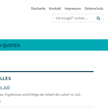
Startseite
Kontakt
Impressum
Datenschutz
Suchbegriffe
D QUOTEN
LLES
m Juli
en, Ergebnisse und Erfolge der Arbeit der LakoF im Juli.
6