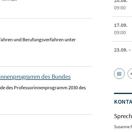
20.08.
09:00
17.09.
09:00
fahren und Berufungsverfahren unter
23.09. -
orinnenprogramm des Bundes
unde des Professorinnenprogramm 2030 des
KONT
Sprech
Susanne 