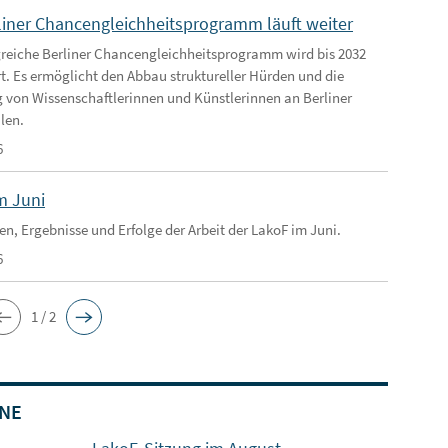
liner Chancengleichheitsprogramm läuft weiter
greiche Berliner Chancengleichheitsprogramm wird bis 2032
rt. Es ermöglicht den Abbau struktureller Hürden und die
 von Wissenschaftlerinnen und Künstlerinnen an Berliner
len.
6
m Juni
en, Ergebnisse und Erfolge der Arbeit der LakoF im Juni.
6
1 / 2
NE