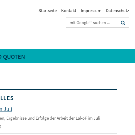
Startseite
Kontakt
Impressum
Datenschutz
Suchbegriffe
D QUOTEN
LLES
m Juli
en, Ergebnisse und Erfolge der Arbeit der LakoF im Juli.
6