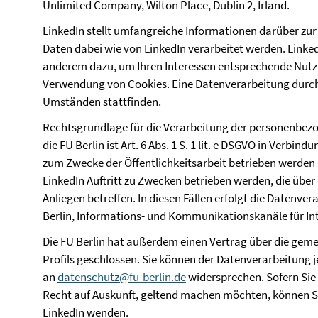
Unlimited Company, Wilton Place, Dublin 2, Irland.
LinkedIn stellt umfangreiche Informationen darüber z
Daten dabei wie von LinkedIn verarbeitet werden. Linked
anderem dazu, um Ihren Interessen entsprechende Nutzun
Verwendung von Cookies. Eine Datenverarbeitung durch
Umständen stattfinden.
Rechtsgrundlage für die Verarbeitung der personenbezo
die FU Berlin ist Art. 6 Abs. 1 S. 1 lit. e DSGVO in Verbin
zum Zwecke der Öffentlichkeitsarbeit betrieben werden bzw
LinkedIn Auftritt zu Zwecken betrieben werden, die über
Anliegen betreffen. In diesen Fällen erfolgt die Datenve
Berlin, Informations- und Kommunikationskanäle für In
Die FU Berlin hat außerdem einen Vertrag über die gem
Profils geschlossen. Sie können der Datenverarbeitung j
an
datenschutz@fu-berlin.de
widersprechen. Sofern Sie 
Recht auf Auskunft, geltend machen möchten, können Sie
LinkedIn wenden.