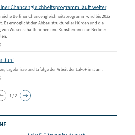
liner Chancengleichheitsprogramm läuft weiter
greiche Berliner Chancengleichheitsprogramm wird bis 2032
rt. Es ermöglicht den Abbau struktureller Hürden und die
 von Wissenschaftlerinnen und Künstlerinnen an Berliner
len.
6
m Juni
en, Ergebnisse und Erfolge der Arbeit der LakoF im Juni.
6
1 / 2
NE