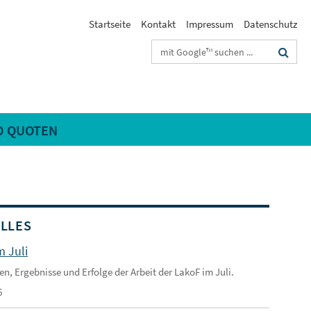
Startseite
Kontakt
Impressum
Datenschutz
Suchbegriffe
D QUOTEN
LLES
m Juli
en, Ergebnisse und Erfolge der Arbeit der LakoF im Juli.
6