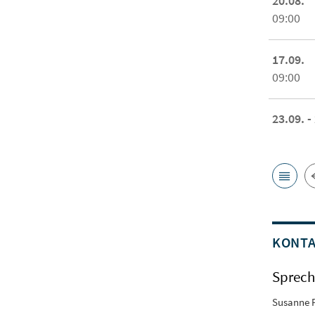
20.08.
09:00
17.09.
09:00
23.09. -
KONT
Sprech
Susanne 