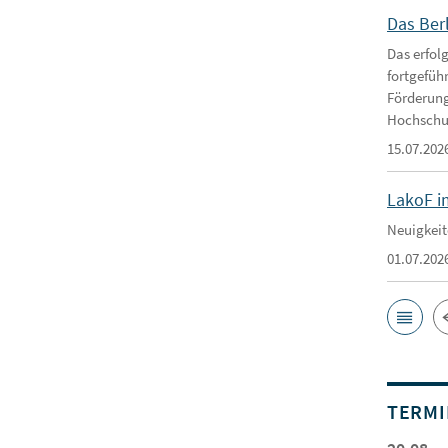
Das Ber
Das erfol
fortgefüh
Förderung
Hochschu
15.07.202
LakoF i
Neuigkeit
01.07.202
TERMI