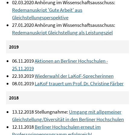
02.03.2020 Anhörung im Wissenschaftsausschuss:
Redemanuskript 'Gute Arbeit' aus
Gleichstellungsperspektive
27.01.2020 Anhörung im Wissenschaftsausschuss:
Redemanuskript Gleichstellung als Leistungsziel
2019
06.11.2019
Aktionen an Berliner Hochschulen -
25.11.2019
22.10.2019
Wiederwahl der LaKoF-Sprecherinnen
08.01.2019
LaKoF trauert um Prof. Dr. Christine Färber
2018
13.12.2018 Stellungnahme:
Umgang mit allgemeiner
Gleichstellung/Diversität in den Berliner Hochschulen
12.11.2018
Berliner Hochschulen erneut im
Professorinnenprogramm erfolgreich!