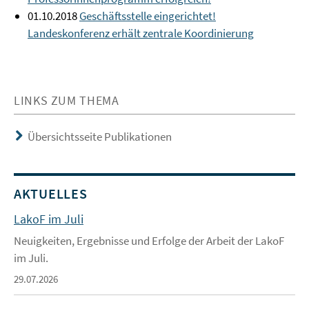
01.10.2018
Geschäftsstelle eingerichtet!
Landeskonferenz erhält zentrale Koordinierung
LINKS ZUM THEMA
Übersichtsseite Publikationen
AKTUELLES
LakoF im Juli
Neuigkeiten, Ergebnisse und Erfolge der Arbeit der LakoF
im Juli.
29.07.2026