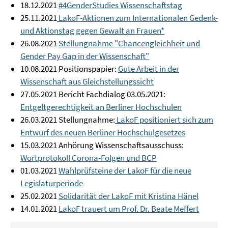
18.12.2021
#4GenderStudies Wissenschaftstag
25.11.2021
LakoF-Aktionen zum Internationalen Gedenk-
und Aktionstag gegen Gewalt an Frauen*
26.08.2021
Stellungnahme "Chancengleichheit und
Gender Pay Gap in der Wissenschaft"
10.08.2021 Positionspapier:
Gute Arbeit in der
Wissenschaft aus Gleichstellungssicht
27.05.2021 Bericht Fachdialog 03.05.2021:
Entgeltgerechtigkeit an Berliner Hochschulen
26.03.2021 Stellungnahme:
LakoF positioniert sich zum
Entwurf des neuen Berliner Hochschulgesetzes
15.03.2021 Anhörung Wissenschaftsausschuss:
Wortprotokoll Corona-Folgen und BCP
01.03.2021
Wahlprüfsteine der LakoF für die neue
Legislaturperiode
25.02.2021
Solidarität der LakoF mit Kristina Hänel
14.01.2021
LakoF trauert um Prof. Dr. Beate Meffert