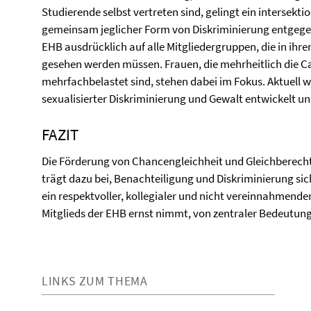
Studierende selbst vertreten sind, gelingt ein intersekti
gemeinsam jeglicher Form von Diskriminierung entgegen.
EHB ausdrücklich auf alle Mitgliedergruppen, die in ihr
gesehen werden müssen. Frauen, die mehrheitlich die Ca
mehrfachbelastet sind, stehen dabei im Fokus. Aktuell 
sexualisierter Diskriminierung und Gewalt entwickelt 
FAZIT
Die Förderung von Chancengleichheit und Gleichberech
trägt dazu bei, Benachteiligung und Diskriminierung si
ein respektvoller, kollegialer und nicht vereinnahmende
Mitglieds der EHB ernst nimmt, von zentraler Bedeutung
LINKS ZUM THEMA