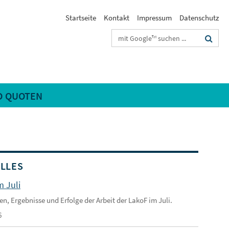
Startseite
Kontakt
Impressum
Datenschutz
Suchbegriffe
D QUOTEN
LLES
m Juli
en, Ergebnisse und Erfolge der Arbeit der LakoF im Juli.
6