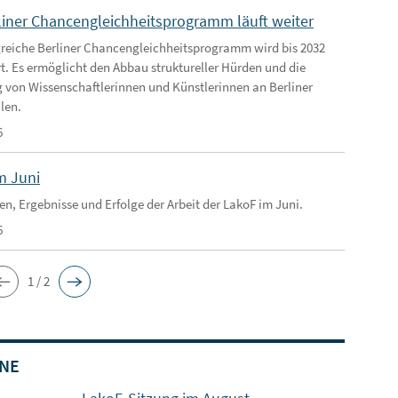
liner Chancengleichheitsprogramm läuft weiter
greiche Berliner Chancengleichheitsprogramm wird bis 2032
rt. Es ermöglicht den Abbau struktureller Hürden und die
 von Wissenschaftlerinnen und Künstlerinnen an Berliner
len.
6
m Juni
en, Ergebnisse und Erfolge der Arbeit der LakoF im Juni.
6
1 / 2
NE