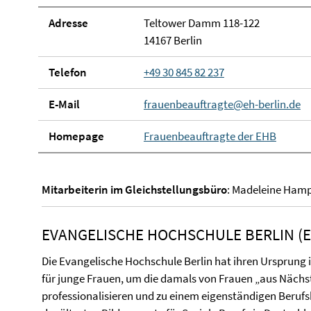
Adresse
Teltower Damm 118-122
14167 Berlin
Telefon
+49 30 845 82 237
E-Mail
frauenbeauftragte@eh-berlin.de
Homepage
Frauenbeauftragte der EHB
Mitarbeiterin im Gleichstellungsbüro
: Madeleine Hamp
EVANGELISCHE HOCHSCHULE BERLIN (
Die Evangelische Hochschule Berlin hat ihren Ursprung i
für junge Frauen, um die damals von Frauen „aus Nächste
professionalisieren und zu einem eigenständigen Berufsb